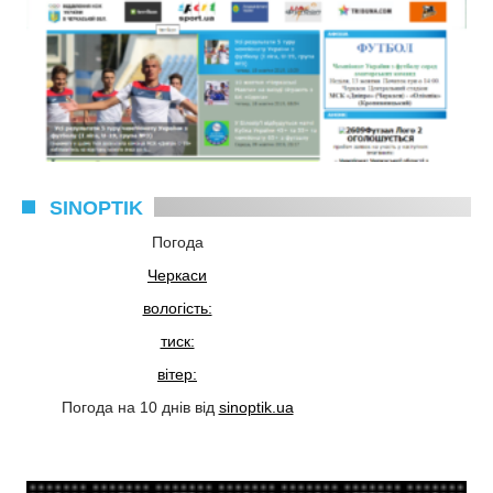
SINOPTIK
Погода
Черкаси
вологість:
тиск:
вітер:
Погода на 10 днів від
sinoptik.ua