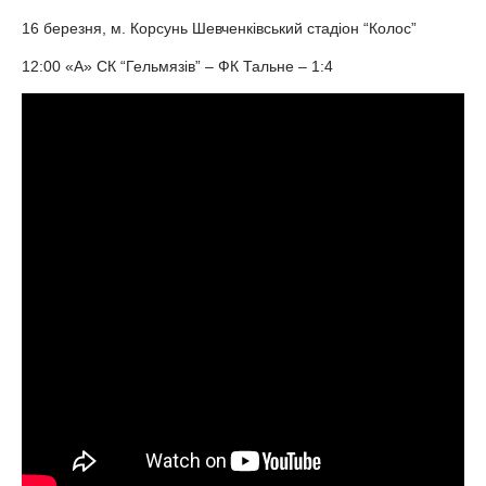
16 березня, м. Корсунь Шевченківський стадіон “Колос”
12:00 «А» СК “Гельмязів” – ФК Тальне – 1:4