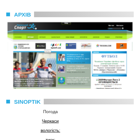
АРХІВ
SINOPTIK
Погода
Черкаси
вологість:
тиск: