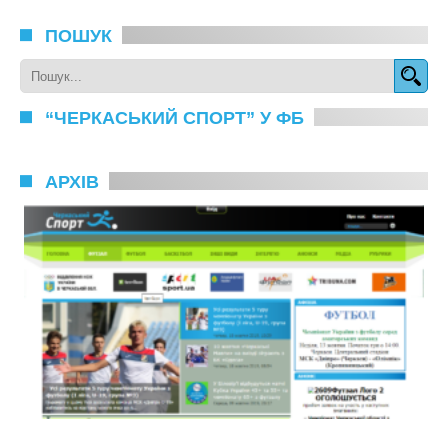
ПОШУК
“ЧЕРКАСЬКИЙ СПОРТ” У ФБ
АРХІВ