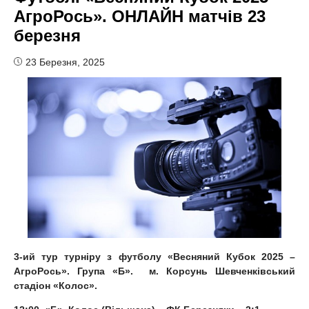
АгроРось». ОНЛАЙН матчів 23
березня
23 Березня, 2025
3-ий тур турніру з футболу «Весняний Кубок 2025 –
АгроРось». Група «Б». м. Корсунь Шевченківський
стадіон «Колос».