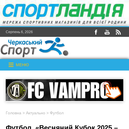
Серпень 6, 2026
МЕНЮ
Головна
>
Актуально
>
Футбол
Футбол. «Весняний Кубок 2025 –