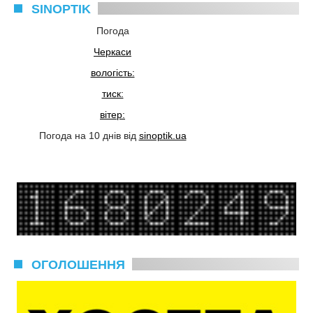
SINOPTIK
Погода
Черкаси
вологість:
тиск:
вітер:
Погода на 10 днів від
sinoptik.ua
ОГОЛОШЕННЯ