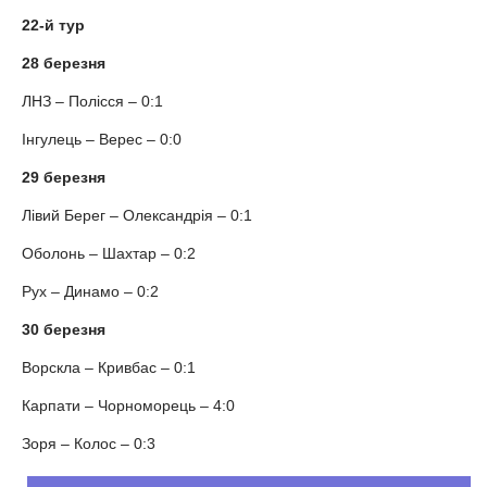
22-й тур
28 березня
ЛНЗ – Полісся – 0:1
Інгулець – Верес – 0:0
29 березня
Лівий Берег – Олександрія – 0:1
Оболонь – Шахтар – 0:2
Рух – Динамо – 0:2
30 березня
Ворскла – Кривбас – 0:1
Карпати – Чорноморець – 4:0
Зоря – Колос – 0:3