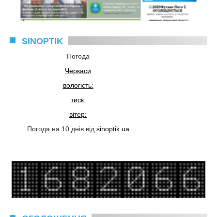
SINOPTIK
Погода
Черкаси
вологість:
тиск:
вітер:
Погода на 10 днів від
sinoptik.ua