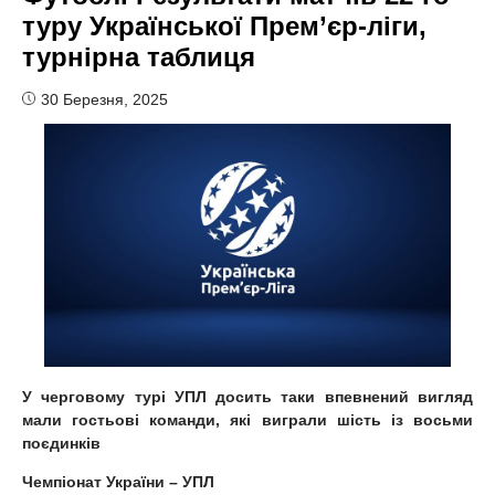
туру Української Прем’єр-ліги,
турнірна таблиця
30 Березня, 2025
У черговому турі УПЛ досить таки впевнений вигляд
мали гостьові команди, які виграли шість із восьми
поєдинків
Чемпіонат України – УПЛ