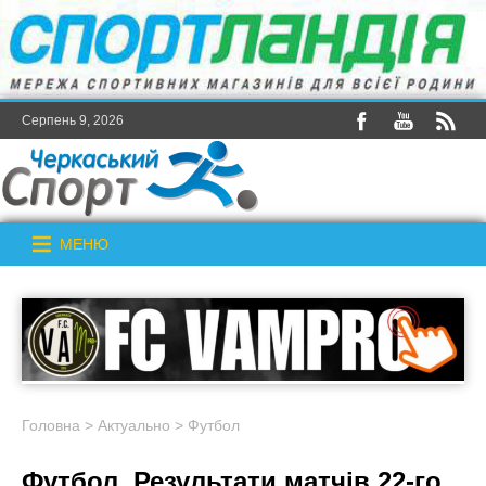
Серпень 9, 2026
МЕНЮ
Головна
>
Актуально
>
Футбол
Футбол. Результати матчів 22-го