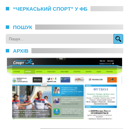
“ЧЕРКАСЬКИЙ СПОРТ” У ФБ
ПОШУК
АРХІВ