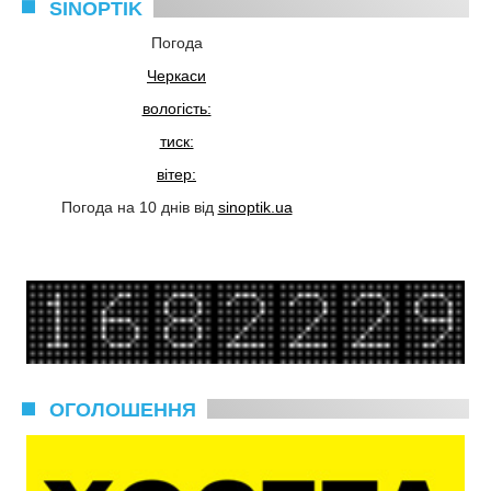
SINOPTIK
Погода
Черкаси
вологість:
тиск:
вітер:
Погода на 10 днів від
sinoptik.ua
ОГОЛОШЕННЯ