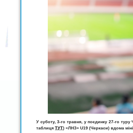
У суботу, 3-го травня, у поєдинку 27-го тур
таблиця
ТУТ
) «ЛНЗ» U19 (Черкаси) вдома мiн