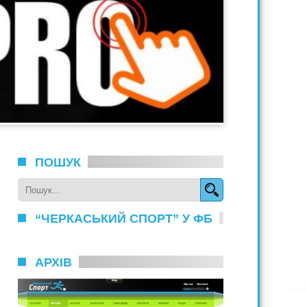
ПОШУК
“ЧЕРКАСЬКИЙ СПОРТ” У ФБ
АРХІВ