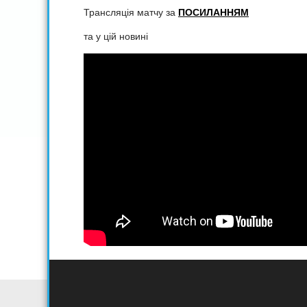
Трансляція матчу за
ПОСИЛАННЯМ
та у цій новині