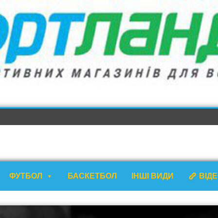
ФУТБОЛ
БАСКЕТБОЛ
ІНШІ ВИДИ
ВІД