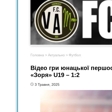
Головна
>
Актуально
>
Футбол
Відео гри юнацької першос
«Зоря» U19 – 1:2
3 Травня, 2025