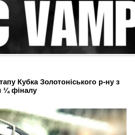
тапу Кубка Золотоніського р-ну з
 ¼ фіналу