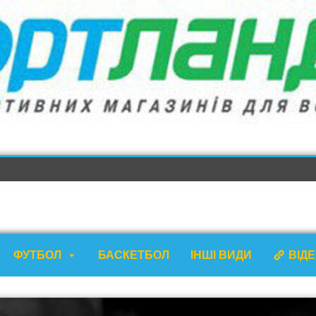
ФУТБОЛ
БАСКЕТБОЛ
ІНШІ ВИДИ
ВІД