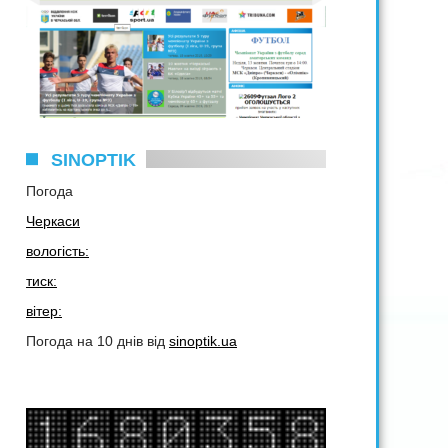
SINOPTIK
Погода
Черкаси
вологість:
тиск:
вітер:
Погода на 10 днів від
sinoptik.ua