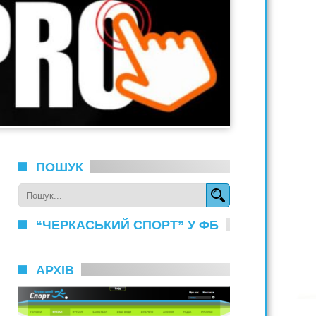
ПОШУК
“ЧЕРКАСЬКИЙ СПОРТ” У ФБ
АРХІВ