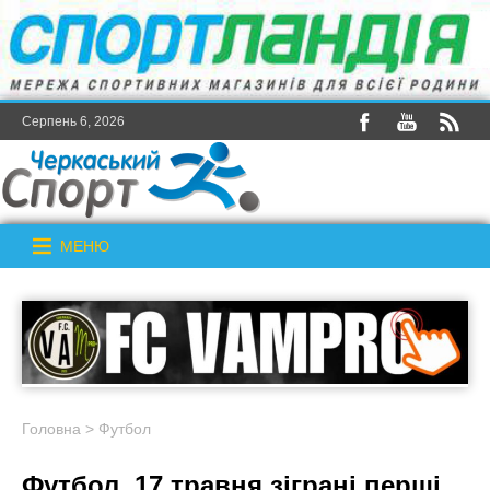
Серпень 6, 2026
МЕНЮ
Головна
>
Футбол
Футбол. 17 травня зіграні перші