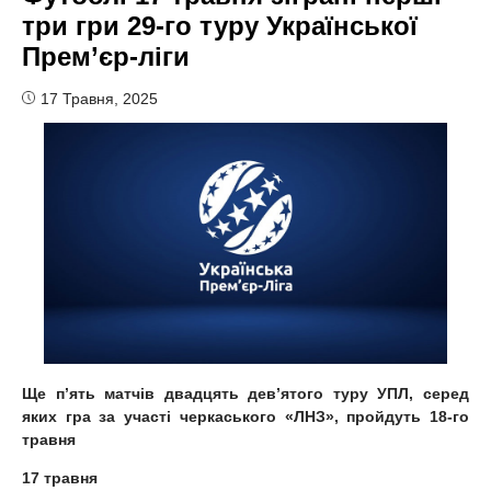
три гри 29-го туру Української
Прем’єр-ліги
17 Травня, 2025
Ще п’ять матчів двадцять дев
’
ятого туру УПЛ, серед
яких гра за участі черкаського «ЛНЗ», пройдуть 18-го
травня
17 травня