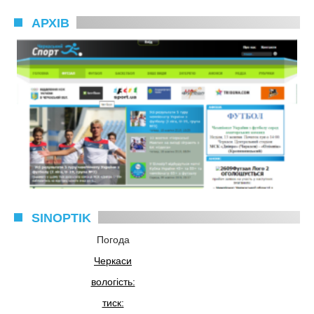
АРХІВ
SINOPTIK
Погода
Черкаси
вологість:
тиск: