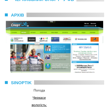
АРХІВ
SINOPTIK
Погода
Черкаси
вологість: