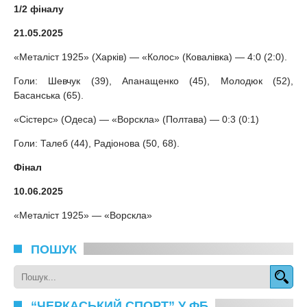
1/2 фіналу
21.05.2025
«Металіст 1925» (Харків) — «Колос» (Ковалівка) — 4:0 (2:0).
Голи: Шевчук (39), Апанащенко (45), Молодюк (52),
Басанська (65).
«Сістерс» (Одеса) — «Ворскла» (Полтава) — 0:3 (0:1)
Голи: Талеб (44), Радіонова (50, 68).
Фінал
10.06.2025
«Металіст 1925» — «Ворскла»
ПОШУК
“ЧЕРКАСЬКИЙ СПОРТ” У ФБ