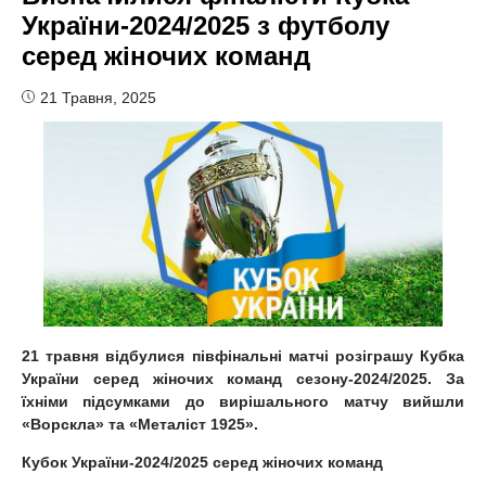
України-2024/2025 з футболу
серед жіночих команд
21 Травня, 2025
21 травня відбулися півфінальні матчі розіграшу Кубка
України серед жіночих команд сезону-2024/2025. За
їхніми підсумками до вирішального матчу вийшли
«Ворскла» та «Металіст 1925».
Кубок України-2024/2025 серед жіночих команд