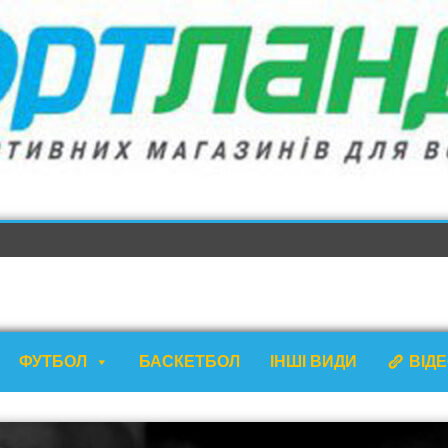
ФУТБОЛ
БАСКЕТБОЛ
ІНШІ ВИДИ
ВІД