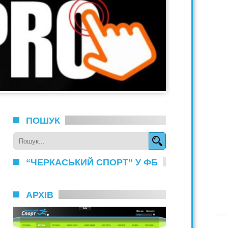
ПОШУК
“ЧЕРКАСЬКИЙ СПОРТ” У ФБ
АРХІВ