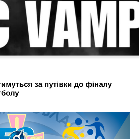
тимуться за путівки до фіналу
тболу