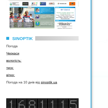
SINOPTIK
Погода
Черкаси
вологість:
тиск:
вітер:
Погода на 10 днів від
sinoptik.ua