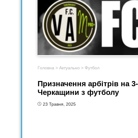
Головна
>
Актуально
>
Футбол
Призначення арбітрів на 3
Черкащини з футболу
23 Травня, 2025