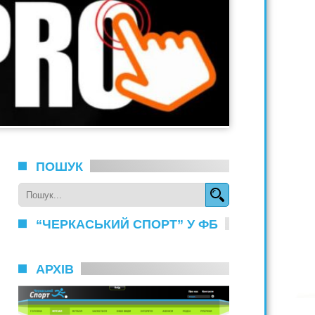
ПОШУК
“ЧЕРКАСЬКИЙ СПОРТ” У ФБ
АРХІВ