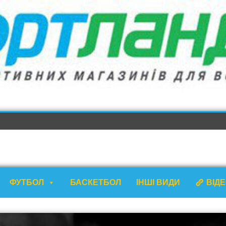
ФУТБОЛ
БАСКЕТБОЛ
ІНШІ ВИДИ
ВІД