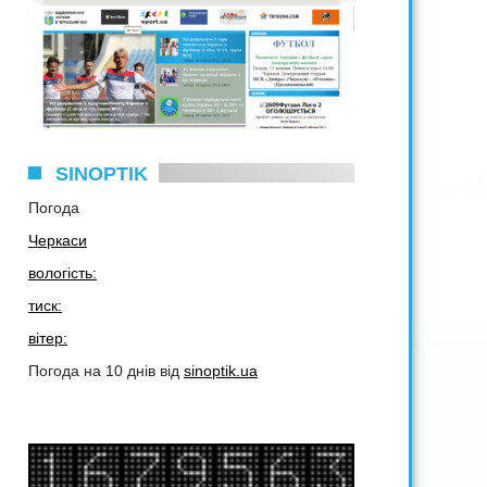
SINOPTIK
Погода
Черкаси
вологість:
тиск:
вітер:
Погода на 10 днів від
sinoptik.ua