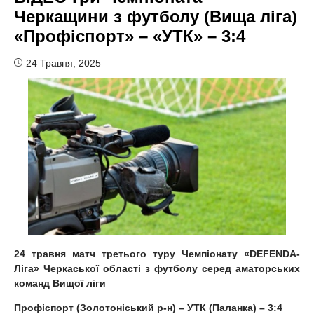
Черкащини з футболу (Вища ліга)
«Профіспорт» – «УТК» – 3:4
24 Травня, 2025
24 травня матч третього туру Чемпіонату «DEFENDA-
Ліга» Черкаської області з футболу серед аматорських
команд Вищої ліги
Профіспорт (Золотоніський р-н) – УТК (Паланка) – 3:4