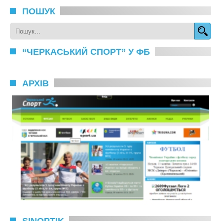
ПОШУК
“ЧЕРКАСЬКИЙ СПОРТ” У ФБ
АРХІВ
SINOPTIK