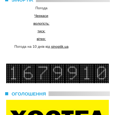
Погода
Черкаси
вологість:
тиск:
вітер:
Погода на 10 днів від
sinoptik.ua
ОГОЛОШЕННЯ