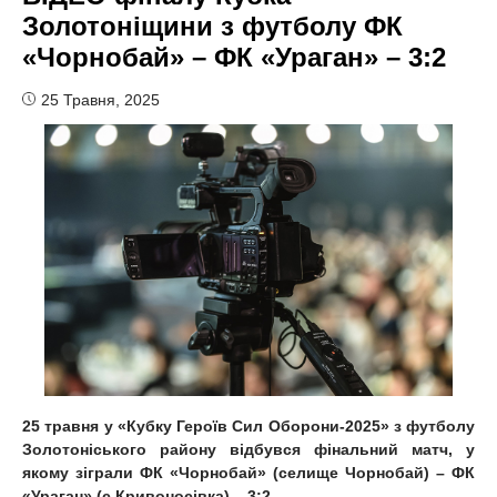
Золотоніщини з футболу ФК
«Чорнобай» – ФК «Ураган» – 3:2
25 Травня, 2025
25 травня у «Кубку Героїв Сил Оборони-2025» з футболу
Золотоніського району відбувся фінальний матч, у
якому зіграли ФК «Чорнобай» (селище Чорнобай) – ФК
«Ураган» (с.Кривоносівка) – 3:2