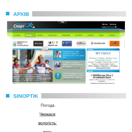
АРХІВ
SINOPTIK
Погода
Черкаси
вологість:
тиск: