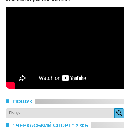
ПОШУК
“ЧЕРКАСЬКИЙ СПОРТ” У ФБ