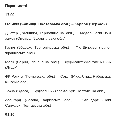
Перші матчі
17.09
Олімпія (Савинці, Полтавська обл.) – Карбон (Черкаси)
Дністер (Заліщики, Тернопільська обл.) – Медея-Невицький
замок (Оноківці, Закарпатська обл.)
Галич (Збараж, Тернопільська обл.) – ФК Вільхівці (Івано-
Франківська обл.)
Маяк (Сарни, Рівненська обл.) – Луцьксантехмонтаж №536
(Луцьк)
ФК Рокита (Полтавська обл.) – Сокіл (Михайлівка-Рубежівка,
Київська обл.)
То4ка (Одеса) – Будівельник (Кременчук, Полтавська обл.)
Авангард (Лозова, Харківська обл.) – Стандарт (Нові
Санжари, Полтавська обл.)
01.10