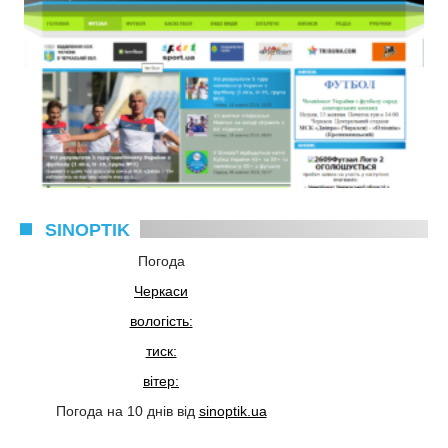
SINOPTIK
Погода
Черкаси
вологість:
тиск:
вітер:
Погода на 10 днів від
sinoptik.ua