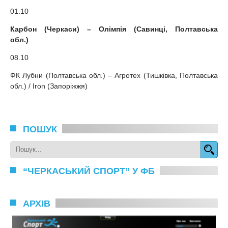
01.10
Карбон (Черкаси) – Олімпія (Савинці, Полтавська
обл.)
08.10
ФК Лубни (Полтавська обл.) – Агротех (Тишківка, Полтавська
обл.) / Iron (Запоріжжя)
ПОШУК
“ЧЕРКАСЬКИЙ СПОРТ” У ФБ
АРХІВ