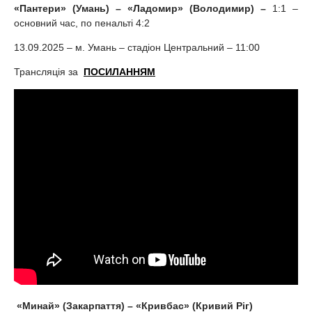
«Пантери» (Умань) – «Ладомир» (Володимир) –
1:1 –
основний час, по пенальті 4:2
13.09.2025 – м. Умань – стадіон Центральний – 11:00
Трансляція за
ПОСИЛАННЯМ
«Минай» (Закарпаття) – «Кривбас» (Кривий Ріг)