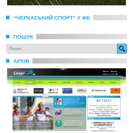
“ЧЕРКАСЬКИЙ СПОРТ” У ФБ
ПОШУК
АРХІВ