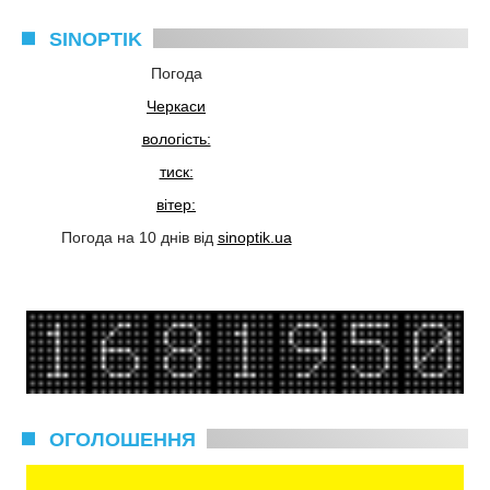
SINOPTIK
Погода
Черкаси
вологість:
тиск:
вітер:
Погода на 10 днів від
sinoptik.ua
ОГОЛОШЕННЯ