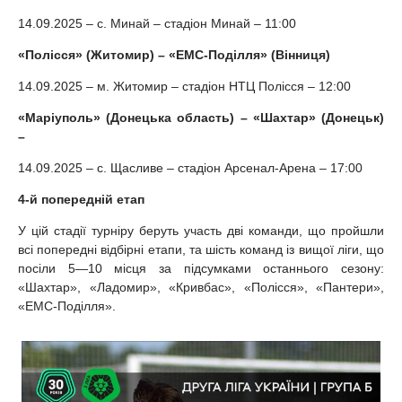
14.09.2025 – с. Минай – стадіон Минай – 11:00
«Полісся» (Житомир) – «ЕМС-Поділля» (Вінниця)
14.09.2025 – м. Житомир – стадіон НТЦ Полісся – 12:00
«Маріуполь» (Донецька область) – «Шахтар» (Донецьк)
–
14.09.2025 – с. Щасливе – стадіон Арсенал-Арена – 17:00
4-й попередній етап
У цій стадії турніру беруть участь дві команди, що пройшли
всі попередні відбірні етапи, та шість команд із вищої ліги, що
посіли 5—10 місця за підсумками останнього сезону:
«Шахтар», «Ладомир», «Кривбас», «Полісся», «Пантери»,
«ЕМС-Поділля».