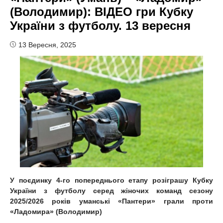
(Володимир): ВІДЕО гри Кубку
України з футболу. 13 вересня
13 Вересня, 2025
У поєдинку 4-го попереднього етапу розіграшу Кубку
України з футболу серед жіночих команд сезону
2025/2026 років уманські «Пантери» грали проти
«Ладомира» (Володимир)