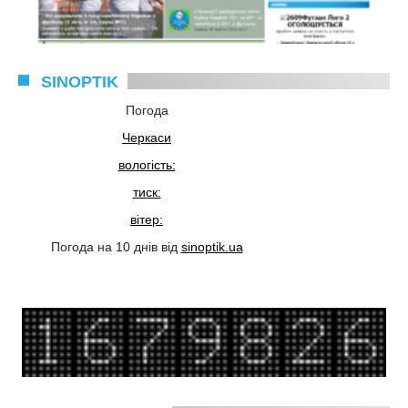
SINOPTIK
Погода
Черкаси
вологість:
тиск:
вітер:
Погода на 10 днів від
sinoptik.ua