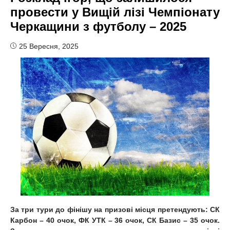
провести у Вищій лізі Чемпіонату
Черкащини з футболу – 2025
25 Вересня, 2025
За три тури до фінішу на призові місця претендують: СК
Карбон – 40 очок, ФК УТК – 36 очок, СК Базис – 35 очок.