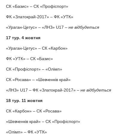
СК «Базис» – СК «Профіспорт»
ФК «Златокрай-2017» – ФК «УТК»
«Ураган-Цетус» – «ЛНЗ» U17 –
не відбудеться
17 тур.
4 жовтня
«Ураган-Цетус» – СК «Карбон»
ФК «УТК» – СК «Базис»
СК «Профіспорт» – «Олімп»
СК «Росава» – «Шевченків край»
«ЛНЗ» U17 – ФК «Златокрай-2017» –
не відбудеться
18 тур.
11 жовтня
СК «Карбон» – СК «Росава»
«Шевченків край» – СК «Профіспорт»
«Олімп» – ФК «УТК»