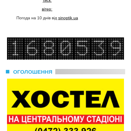
тиск:
вітер:
Погода на 10 днів від
sinoptik.ua
ОГОЛОШЕННЯ