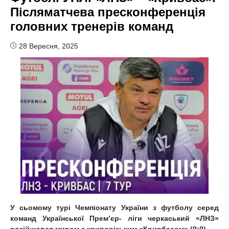
Післяматчева пресконференція
головних тренерів команд
28 Вересня, 2025
У сьомому турі Чемпіонату України з футболу серед
команд Української Прем’єр- ліги черкаський «ЛНЗ»