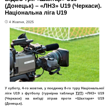
(Донецьк) – «ЛНЗ» U19 (Черкаси).
Національна ліга U19
4 Жовтня, 2025
У суботу, 4-го жовтня, у поєдинку 8-го туру Національної
ліги U19 з футболу (турнірна таблиця
ТУТ
) «ЛНЗ» U19
(Черкаси) на виїзді зіграв проти «Шахтаря» U19
(Донецьк).