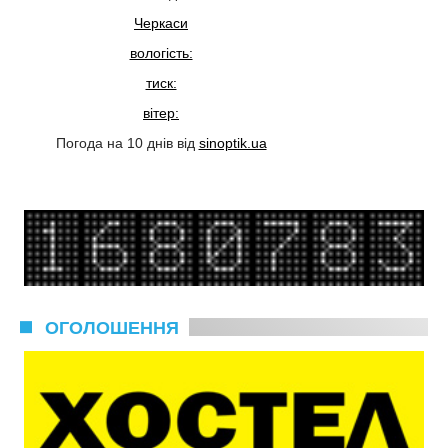
Черкаси
вологість:
тиск:
вітер:
Погода на 10 днів від
sinoptik.ua
ОГОЛОШЕННЯ