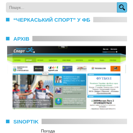
“ЧЕРКАСЬКИЙ СПОРТ” У ФБ
АРХІВ
SINOPTIK
Погода