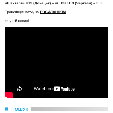
«Шахтаря» U19 (Донецьк) – «ЛНЗ» U19 (Черкаси) – 3:0
Трансляція матчу за
ПОСИЛАННЯМ
та у цій новині
ПОШУК