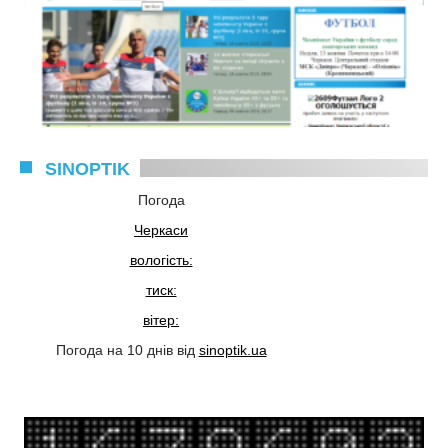
SINOPTIK
Погода
Черкаси
вологість:
тиск:
вітер:
Погода на 10 днів від
sinoptik.ua