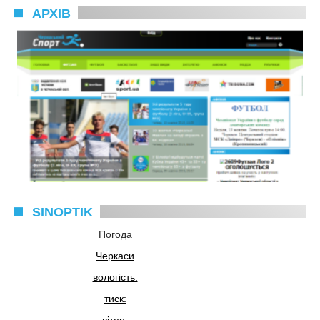
АРХІВ
SINOPTIK
Погода
Черкаси
вологість:
тиск: