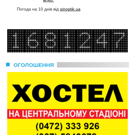
вітер:
Погода на 10 днів від
sinoptik.ua
ОГОЛОШЕННЯ