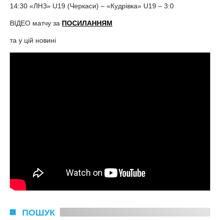
14:30 «ЛНЗ» U19 (Черкаси) – «Кудрівка» U19 – 3:0
ВІДЕО матчу за
ПОСИЛАННЯМ
та у цій новині
ПОШУК