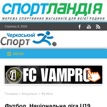
Серпень 6, 2026
МЕНЮ
Головна
>
Актуально
>
Футбол
Футбол. Національна ліга U19.