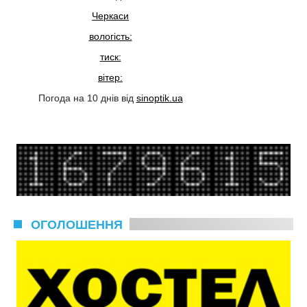
Черкаси
вологість:
тиск:
вітер:
Погода на 10 днів від
sinoptik.ua
ОГОЛОШЕННЯ