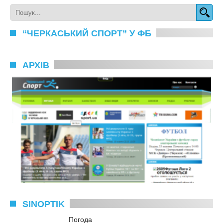
“ЧЕРКАСЬКИЙ СПОРТ” У ФБ
АРХІВ
SINOPTIK
Погода