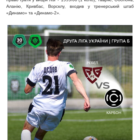
Аланію, Кривбас, Ворсклу, входив у тренерський штаб
«Динамо» та «Динамо-2».