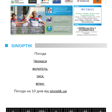
SINOPTIK
Погода
Черкаси
вологість:
тиск:
вітер:
Погода на 10 днів від
sinoptik.ua