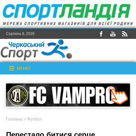
Серпень 8, 2026
МЕНЮ
Головна
>
Футбол
Перестало битися серце