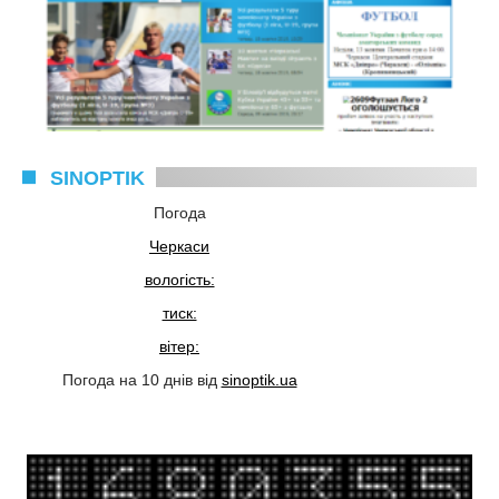
SINOPTIK
Погода
Черкаси
вологість:
тиск:
вітер:
Погода на 10 днів від
sinoptik.ua