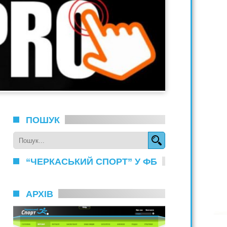
ПОШУК
“ЧЕРКАСЬКИЙ СПОРТ” У ФБ
АРХІВ