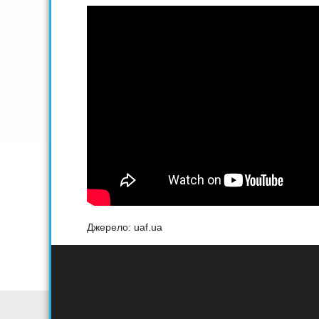
Джерело: uaf.ua