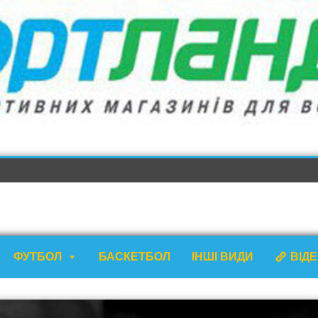
ФУТБОЛ
БАСКЕТБОЛ
ІНШІ ВИДИ
ВІД