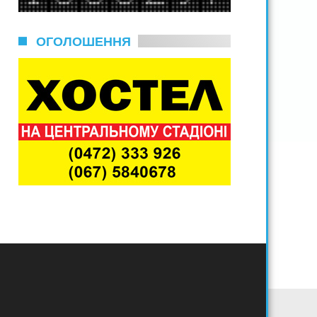
ОГОЛОШЕННЯ