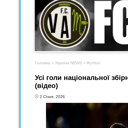
Головна
>
Україна NEWS
>
Футбол
Усі голи національної збір
(відео)
2 Січня, 2026