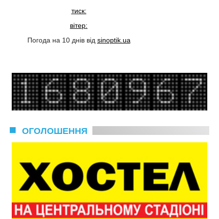
тиск:
вітер:
Погода на 10 днів від
sinoptik.ua
ОГОЛОШЕННЯ