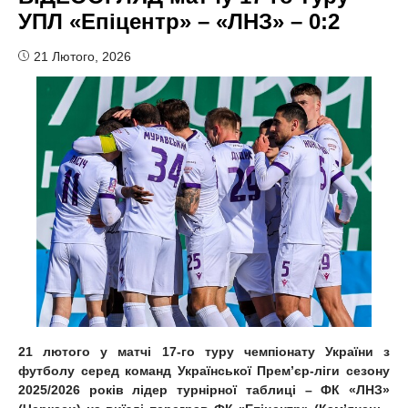
УПЛ «Епіцентр» – «ЛНЗ» – 0:2
21 Лютого, 2026
21 лютого у матчі 17-го туру чемпіонату України з
футболу серед команд Української Прем’єр-ліги сезону
2025/2026 років лідер турнірної таблиці – ФК «ЛНЗ»