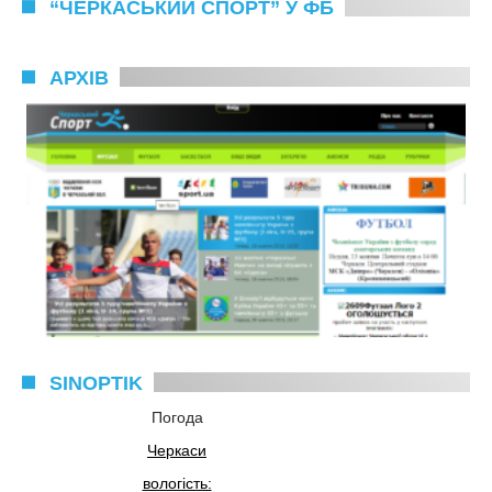
“ЧЕРКАСЬКИЙ СПОРТ” У ФБ
АРХІВ
SINOPTIK
Погода
Черкаси
вологість: