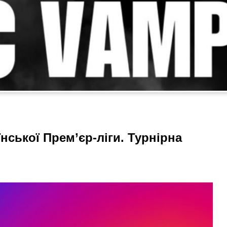
їнської Прем’єр-ліги. Турнірна