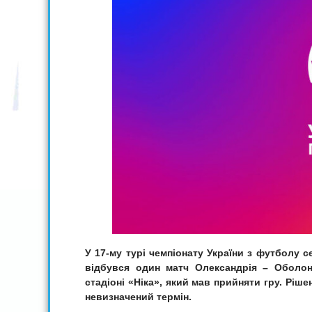
У 17-му турі чемпіонату України з футболу с
відбувся один матч Олександрія – Оболон
стадіоні «Ніка», який мав прийняти гру. Рі
невизначений термін.