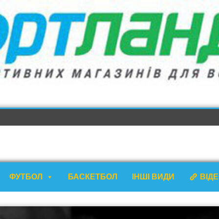
ФУТБОЛ
БАСКЕТБОЛ
ІНШІ ВИДИ
ВІД