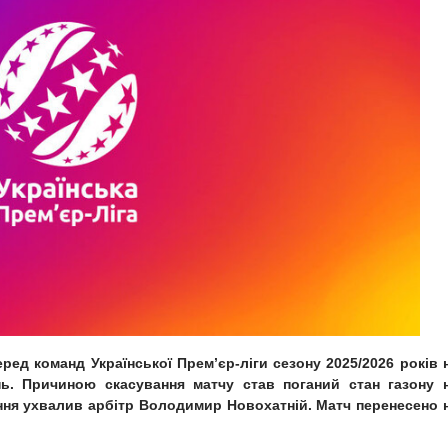
еред команд Української Прем’єр-ліги сезону 2025/2026 років 
ь. Причиною скасування матчу став поганий стан газону 
шення ухвалив арбітр Володимир Новохатній. Матч перенесено 