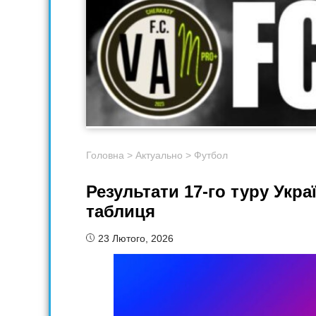
Головна
>
Актуально
>
Футбол
Результати 17-го туру Укра
таблиця
23 Лютого, 2026