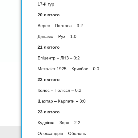
17-й тур
20 лютого
Верес – Полтава – 3:2
Динамо – Рух – 1:0
21 лютого
Епіцентр – ЛНЗ – 0:2
Металіст 1925 – Кривбас – 0:0
22 лютого
Колос – Полісся – 0:2
Шахтар – Карпати – 3:0
23 лютого
Кудрівка – Зоря – 2:2
Олександрія – Оболонь