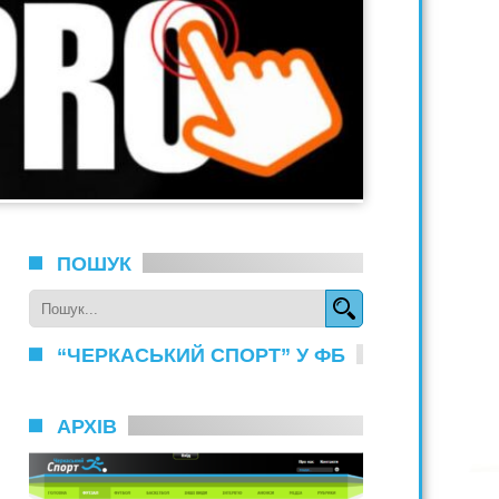
ПОШУК
“ЧЕРКАСЬКИЙ СПОРТ” У ФБ
АРХІВ