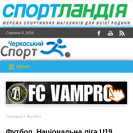
Серпень 6, 2026
МЕНЮ
Головна
>
Футбол
Футбол. Національна ліга U19.