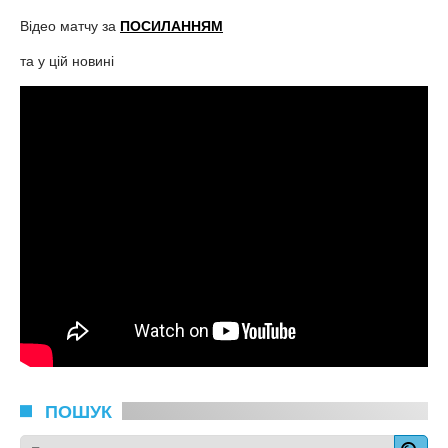
Відео матчу за
ПОСИЛАННЯМ
та у цій новині
ПОШУК