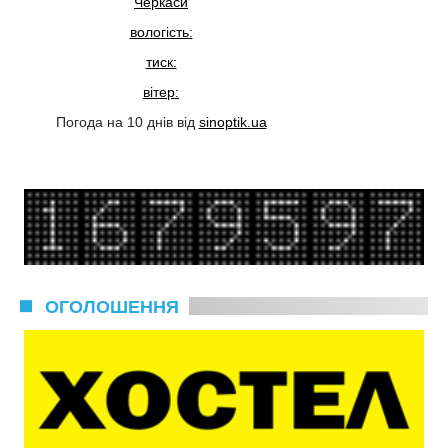
Черкаси
вологість:
тиск:
вітер:
Погода на 10 днів від
sinoptik.ua
ОГОЛОШЕННЯ