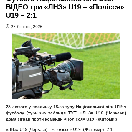
ВІДЕО гри «ЛНЗ» U19 – «Полісся»
U19 – 2:1
27 Лютого, 2026
28 лютого у поєдинку 1
8-го туру Національної ліги U19 з
футболу (турнірна таблиця
ТУТ
) «ЛНЗ» U19 (Черкаси)
дома зіграв проти команди «
Полісся» U19 (
Житомир)
«ЛНЗ» U19 (Черкаси) – «Полісся» U19 (Житомир) -2:1