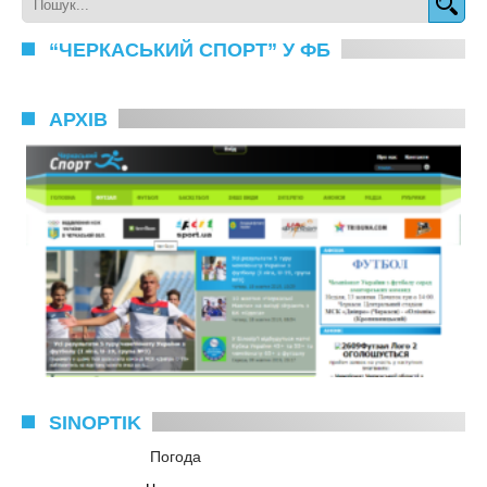
“ЧЕРКАСЬКИЙ СПОРТ” У ФБ
АРХІВ
SINOPTIK
Погода