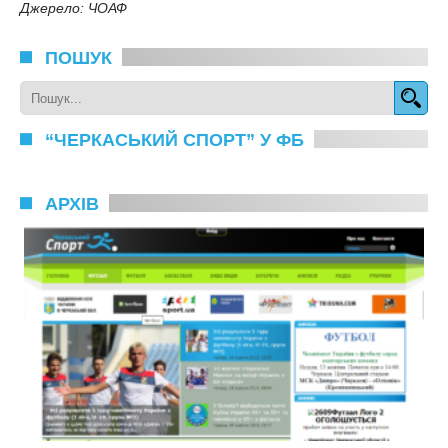
Джерело: ЧОАФ
ПОШУК
“ЧЕРКАСЬКИЙ СПОРТ” У ФБ
АРХІВ