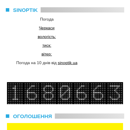
SINOPTIK
Погода
Черкаси
вологість:
тиск:
вітер:
Погода на 10 днів від
sinoptik.ua
ОГОЛОШЕННЯ