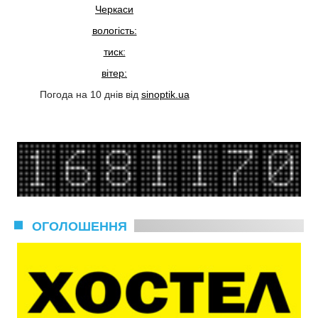
Черкаси
вологість:
тиск:
вітер:
Погода на 10 днів від
sinoptik.ua
ОГОЛОШЕННЯ