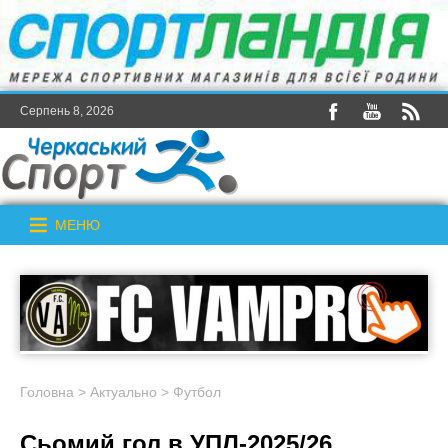
Серпень 8, 2026
МЕНЮ
Головна
>
Актуально
>
Футбол
Сьомий гол в УПЛ-2025/26