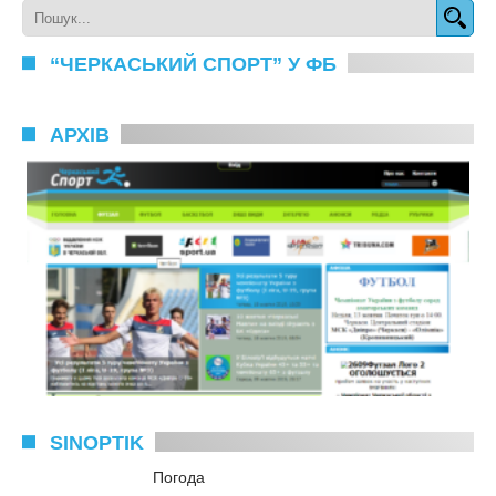
“ЧЕРКАСЬКИЙ СПОРТ” У ФБ
АРХІВ
SINOPTIK
Погода