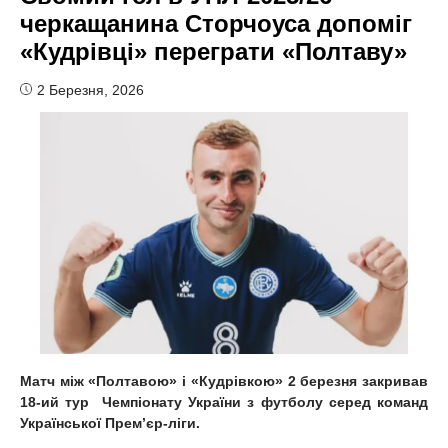
черкащанина Сторчоуса допоміг
«Кудрівці» переграти «Полтаву»
2 Березня, 2026
Матч між «Полтавою» і «Кудрівкою» 2 березня закривав
18-ий тур Чемпіонату України з футболу серед команд
Української Прем’єр-ліги.