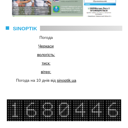
SINOPTIK
Погода
Черкаси
вологість:
тиск:
вітер:
Погода на 10 днів від
sinoptik.ua