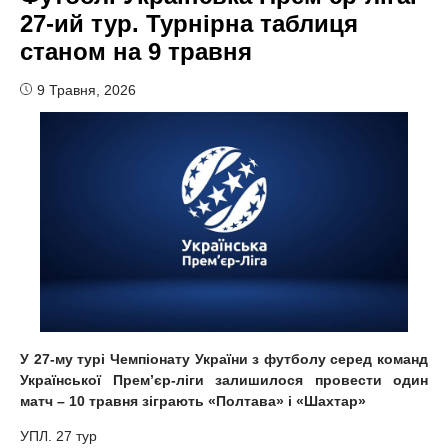
27-ий тур. Турнірна таблиця
станом на 9 травня
9 Травня, 2026
У 27-му турі Чемпіонату України з футболу серед команд
Української Прем
’
єр-ліги залишилося провести один
матч – 10 травня зіграють «Полтава» і «Шахтар»
УПЛ. 27 тур