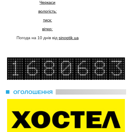
Черкаси
вологість:
тиск:
вітер:
Погода на 10 днів від
sinoptik.ua
ОГОЛОШЕННЯ