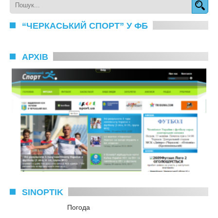
“ЧЕРКАСЬКИЙ СПОРТ” У ФБ
АРХІВ
SINOPTIK
Погода