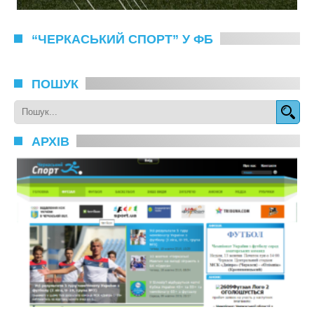
“ЧЕРКАСЬКИЙ СПОРТ” У ФБ
ПОШУК
АРХІВ