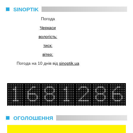
SINOPTIK
Погода
Черкаси
вологість:
тиск:
вітер:
Погода на 10 днів від
sinoptik.ua
ОГОЛОШЕННЯ