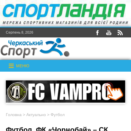
Серпень 8, 2026
МЕНЮ
Головна
>
Актуально
>
Футбол
Футбол. ФК «Чорнобай» – СК