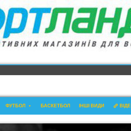
ФУТБОЛ
БАСКЕТБОЛ
ІНШІ ВИДИ
ВІД