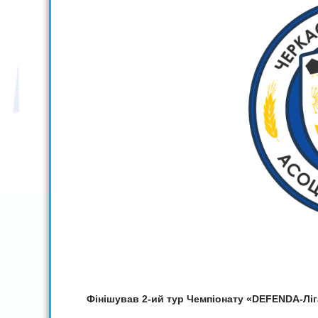
Фінішував 2-ий тур Чемпіонату «DEFENDA-Лі