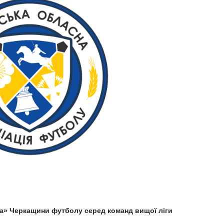
га» Черкащини футболу серед команд вищої ліги