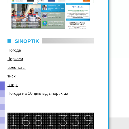
SINOPTIK
Погода
Черкаси
вологість:
тиск:
вітер:
Погода на 10 днів від
sinoptik.ua