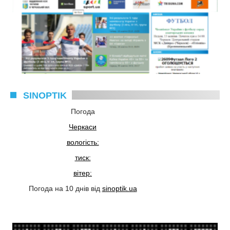
SINOPTIK
Погода
Черкаси
вологість:
тиск:
вітер:
Погода на 10 днів від
sinoptik.ua