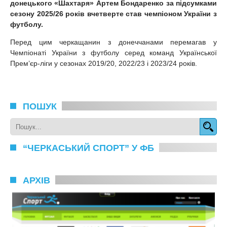
донецького «Шахтаря» Артем Бондаренко за підсумками
сезону 2025/26 років вчетверте став чемпіоном України з
футболу.
Перед цим черкащанин з донеччанами перемагав у
Чемпіонаті України з футболу серед команд Української
Прем’єр-ліги у сезонах 2019/20, 2022/23 і 2023/24 років.
ПОШУК
“ЧЕРКАСЬКИЙ СПОРТ” У ФБ
АРХІВ