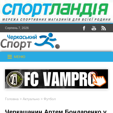
Серпень 7, 2026
МЕНЮ
Головна
>
Актуально
>
Футбол
Черкащанин Артем Бондаренко у