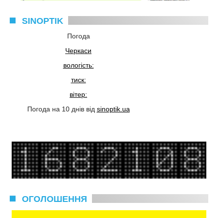
SINOPTIK
Погода
Черкаси
вологість:
тиск:
вітер:
Погода на 10 днів від
sinoptik.ua
ОГОЛОШЕННЯ