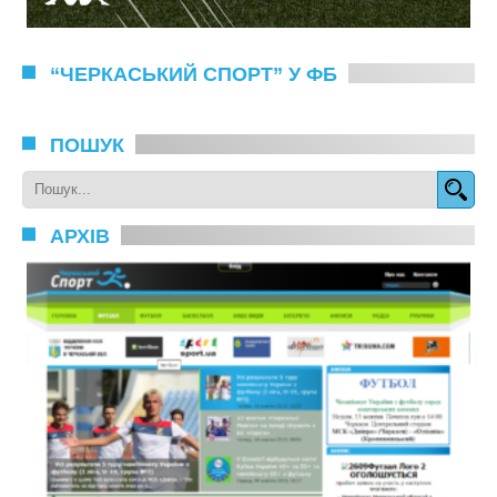
“ЧЕРКАСЬКИЙ СПОРТ” У ФБ
ПОШУК
АРХІВ