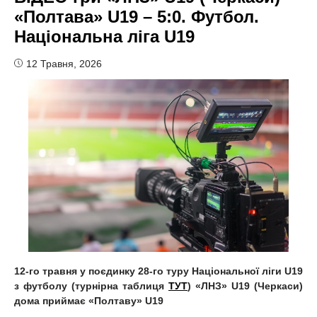
«Полтава» U19 – 5:0. Футбол.
Національна ліга U19
12 Травня, 2026
12-го травня у поєдинку 28-го туру Національної ліги U19
з футболу (турнірна таблиця
ТУТ
) «ЛНЗ» U19 (Черкаси)
дома приймає «Полтаву» U19