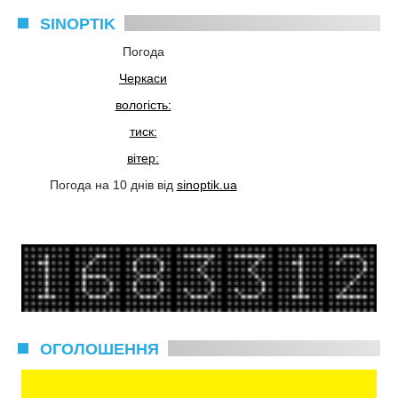
SINOPTIK
Погода
Черкаси
вологість:
тиск:
вітер:
Погода на 10 днів від
sinoptik.ua
ОГОЛОШЕННЯ