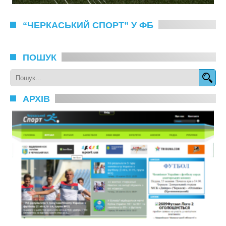
“ЧЕРКАСЬКИЙ СПОРТ” У ФБ
ПОШУК
АРХІВ