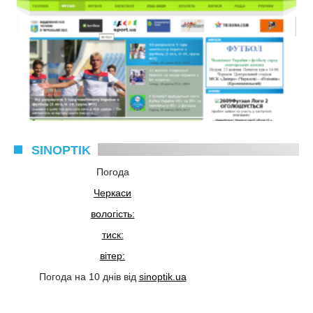
SINOPTIK
Погода
Черкаси
вологість:
тиск:
вітер:
Погода на 10 днів від
sinoptik.ua