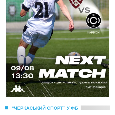
“ЧЕРКАСЬКИЙ СПОРТ” У ФБ