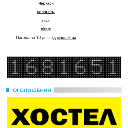
Черкаси
вологість:
тиск:
вітер:
Погода на 10 днів від
sinoptik.ua
ОГОЛОШЕННЯ