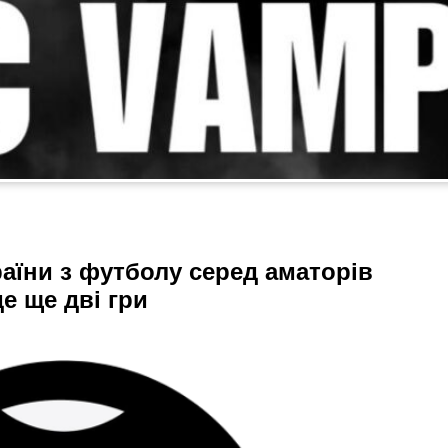
раїни з футболу серед аматорів
е ще дві гри