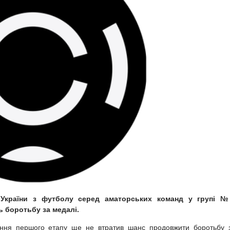
 України з футболу серед аматорських команд у групі 
ь боротьбу за медалі.
ення першого етапу ще не втратив шанс продовжити боротьбу 