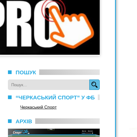
ПОШУК
“ЧЕРКАСЬКИЙ СПОРТ” У ФБ
Черкаський Спорт
АРХІВ