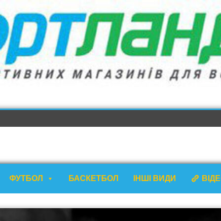
ФУТБОЛ
БАСКЕТБОЛ
ІНШІ ВИДИ
ВІД