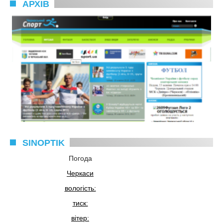
АРХІВ
SINOPTIK
Погода
Черкаси
вологість:
тиск:
вітер: