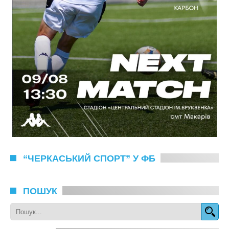
“ЧЕРКАСЬКИЙ СПОРТ” У ФБ
ПОШУК