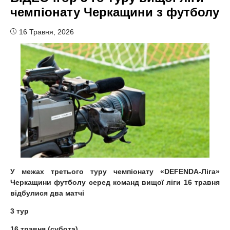
чемпіонату Черкащини з футболу
16 Травня, 2026
У межах третього туру чемпіонату «DEFENDA-Ліга»
Черкащини футболу серед команд вищої ліги 16 травня
відбулися два матчі
3 тур
16 травня (субота)