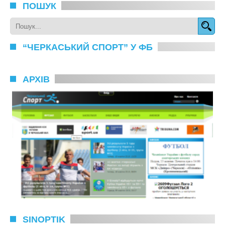
ПОШУК
“ЧЕРКАСЬКИЙ СПОРТ” У ФБ
АРХІВ
SINOPTIK