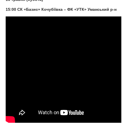
15:00 СК «Базис» Кочубіївка – ФК «УТК» Уманський р-н