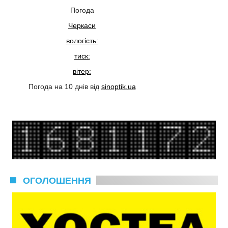
Погода
Черкаси
вологість:
тиск:
вітер:
Погода на 10 днів від
sinoptik.ua
ОГОЛОШЕННЯ