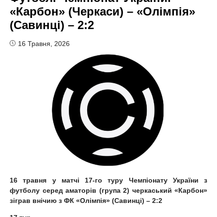
«Карбон» (Черкаси) – «Олімпія»
(Савинці) – 2:2
16 Травня, 2026
16 травня у матчі 17-го туру Чемпіонату України з
футболу серед аматорів (група 2) черкаський «Карбон»
зіграв внічию з ФК «Олімпія» (Савинці) – 2:2