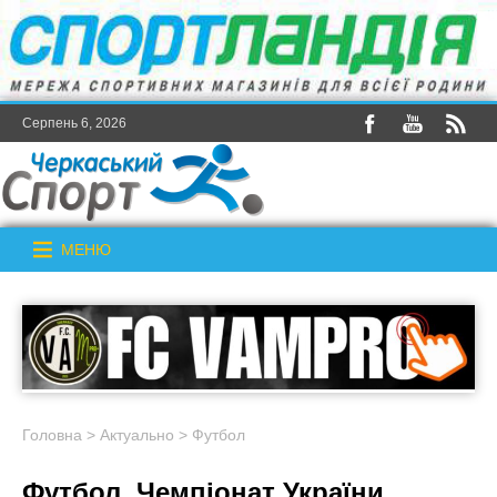
Серпень 6, 2026
МЕНЮ
Головна
>
Актуально
>
Футбол
Футбол. Чемпіонат України.