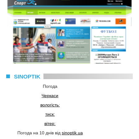
SINOPTIK
Погода
Черкаси
вологість:
тиск:
вітер:
Погода на 10 днів від
sinoptik.ua