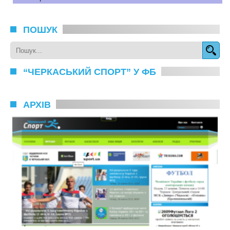
ПОШУК
“ЧЕРКАСЬКИЙ СПОРТ” У ФБ
АРХІВ