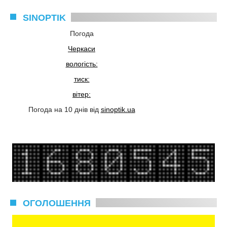
SINOPTIK
Погода
Черкаси
вологість:
тиск:
вітер:
Погода на 10 днів від
sinoptik.ua
ОГОЛОШЕННЯ