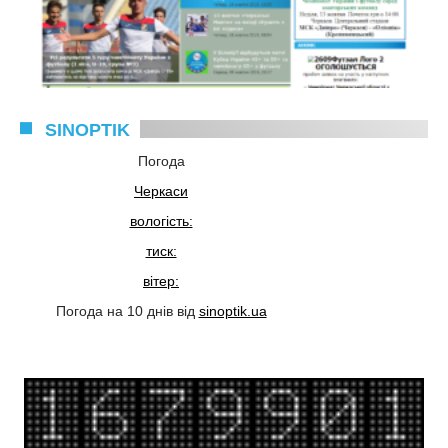
SINOPTIK
Погода
Черкаси
вологість:
тиск:
вітер:
Погода на 10 днів від
sinoptik.ua