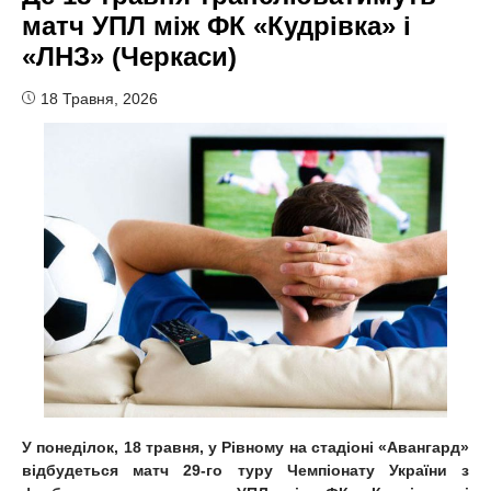
матч УПЛ між ФК «Кудрівка» і
«ЛНЗ» (Черкаси)
18 Травня, 2026
У понеділок, 18 травня, у Рівному на стадіоні «Авангард»
відбудеться матч 29-го туру Чемпіонату України з