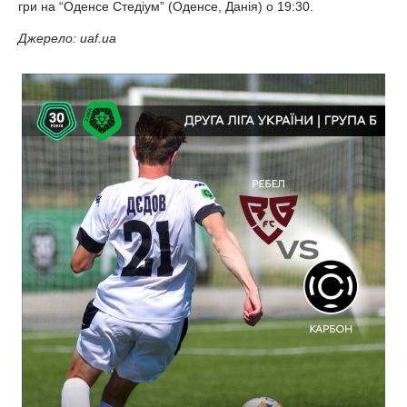
гри на “Оденсе Стедіум” (Оденсе, Данія) о 19:30.
Джерело: uaf.ua