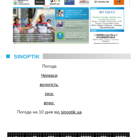
SINOPTIK
Погода
Черкаси
вологість:
тиск:
вітер:
Погода на 10 днів від
sinoptik.ua