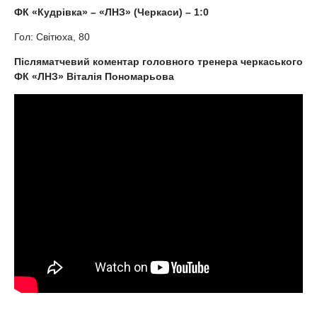
ФК «Кудрівка» – «ЛНЗ» (Черкаси) – 1:0
Гол: Світюха, 80
Післяматчевий коментар головного тренера черкаського
ФК «ЛНЗ» Віталія Пономарьова