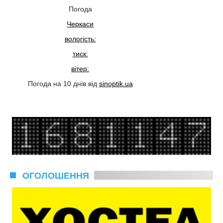
Погода
Черкаси
вологість:
тиск:
вітер:
Погода на 10 днів від
sinoptik.ua
ОГОЛОШЕННЯ