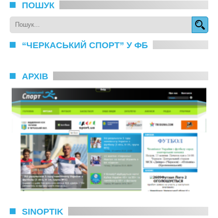
ПОШУК
“ЧЕРКАСЬКИЙ СПОРТ” У ФБ
АРХІВ
SINOPTIK