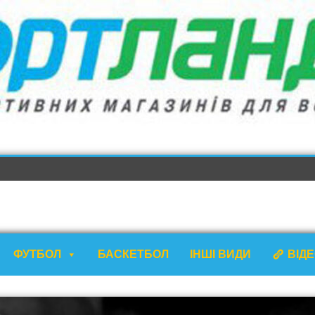
ФУТБОЛ
БАСКЕТБОЛ
ІНШІ ВИДИ
ВІД