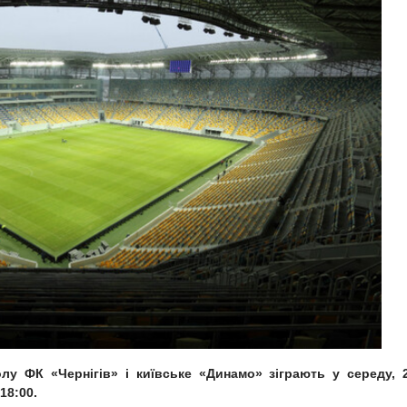
лу ФК «Чернігів» і київське «Динамо» зіграють у середу, 
18:00.