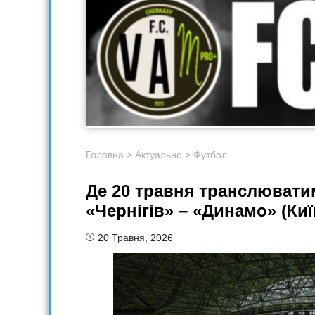
Головна
>
Актуально
>
Футбол
Де 20 травня транслювати
«Чернігів» – «Динамо» (Киї
20 Травня, 2026