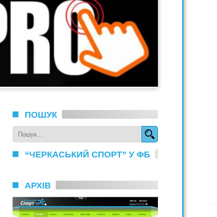
ПОШУК
“ЧЕРКАСЬКИЙ СПОРТ” У ФБ
АРХІВ