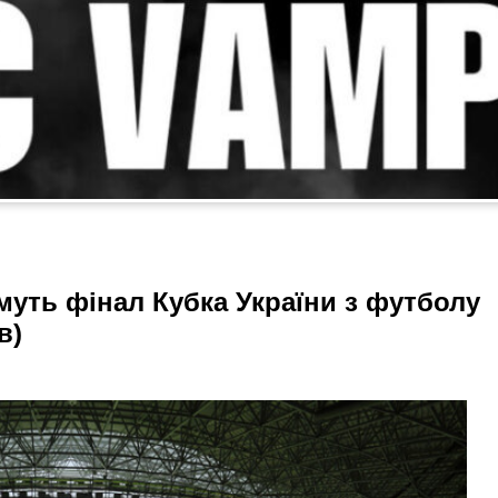
муть фінал Кубка України з футболу
в)