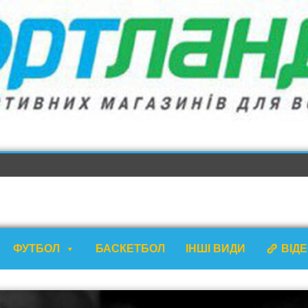
ФУТБОЛ
БАСКЕТБОЛ
ІНШІ ВИДИ
ВІД