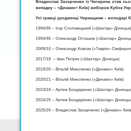
Владислав Захарченко із Чигирина став сьо
випадку – «Динамо» Київ) виборов Кубок Укр
Усі гравці уродженці Черкащини – володарі К
1994/95 – Ігор Столовицький («Шахтар» Донецьк
1994/95 – Олександр Осташов («Шахтар» Донець
2009/10 – Олександр Ковпак («Таврія» Сімферо
2017/18 – Іван Петряк («Шахтар» Донецьк)
2019/20 – Віталій Миколенко («Динамо» Київ)
2020/21 – Віталій Миколенко («Динамо» Київ)
2023/24 – Артем Бондаренко («Шахтар» Донецьк
2024/25 – Артем Бондаренко («Шахтар» Донецьк
2025/26 – Владислав Захарченко («Динамо» Київ