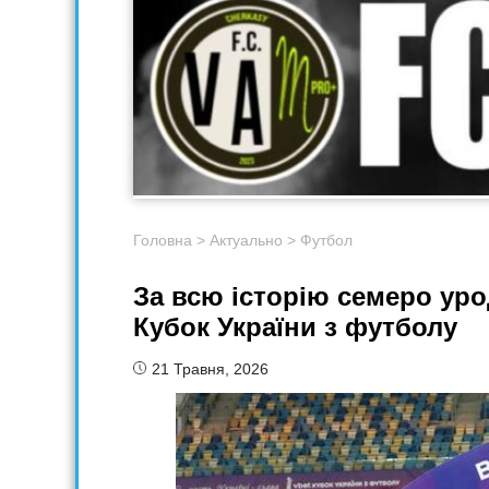
Головна
>
Актуально
>
Футбол
За всю історію семеро у
Кубок України з футболу
21 Травня, 2026