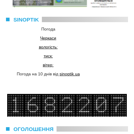
SINOPTIK
Погода
Черкаси
вологість:
тиск:
вітер:
Погода на 10 днів від
sinoptik.ua
ОГОЛОШЕННЯ