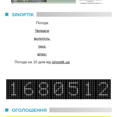
SINOPTIK
Погода
Черкаси
вологість:
тиск:
вітер:
Погода на 10 днів від
sinoptik.ua
ОГОЛОШЕННЯ