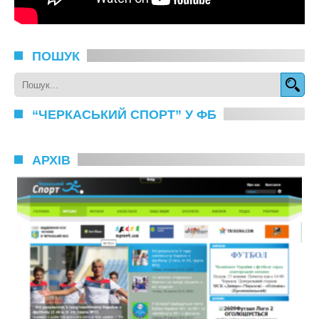
ПОШУК
“ЧЕРКАСЬКИЙ СПОРТ” У ФБ
АРХІВ