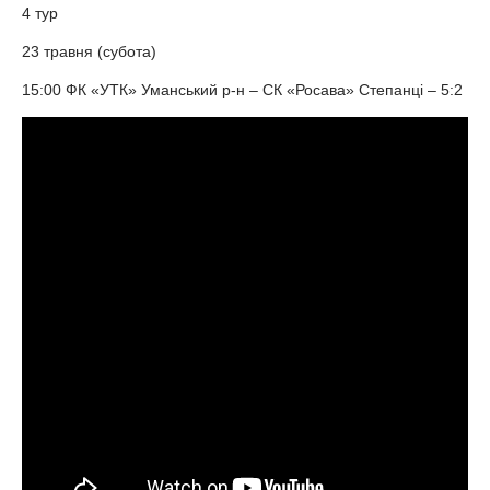
4 тур
23 травня (субота)
15:00 ФК «УТК» Уманський р-н – СК «Росава» Степанці – 5:2